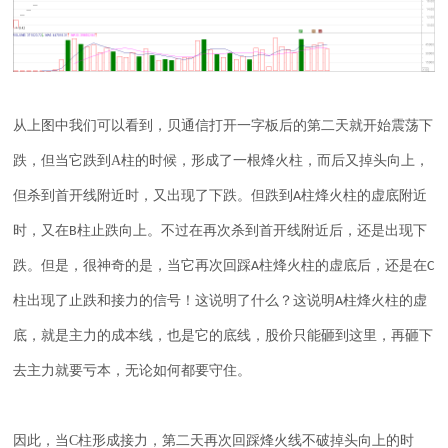
从上图中我们可以看到，贝通信打开一字板后的第二天就开始震荡下
跌，但当它跌到
A
柱的时候，形成了一根烽火柱，而后又掉头向上，
但杀到首开线附近时，又出现了下跌。但跌到
柱烽火柱的虚底附近
A
时，又在
柱止跌向上。不过在再次杀到首开线附近后，还是出现下
B
跌。但是，很神奇的是，当它再次回踩
柱烽火柱的虚底后，还是在
A
C
柱出现了止跌和接力的信号！这说明了什么？这说明
柱烽火柱的虚
A
底，就是主力的成本线，也是它的底线，股价只能砸到这里，再砸下
去主力就要亏本，无论如何都要守住。
因此，当
C
柱形成接力，第二天再次回踩烽火线不破掉头向上的时