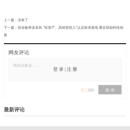
上一篇：没有了
下一篇：
创业板再送东风 “轻资产、高研发投入”认定标准落地 重在鼓励科技创
新
网友评论
登 录
|
注 册
0
/
200
发 布
最新评论