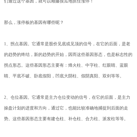
们通过这个基因，就可以顺藤摸瓜地抓住涨停！
那么，涨停板的基因有哪些呢？
1
、拐点基因。它通常是股价见底或见顶的信号，在它的后面，是老
的趋势的终结，新的趋势的开始，因而这些基因形态，也是标志性的
拐点形态。这些基因形态主要有：烽火柱、中字柱、红眼睛、蓝眼
睛、平底不破、卧底假阳，凹底大阴柱、假阴真阳、双剑等等。
2
、仓位基因。它通常是主力仓位变动的信号，在它的后面，是主力
操盘计划的进度和方向，通过它，也能比较准确地捕捉到后面的走
势。这些基因形态主要有建仓柱、补仓柱、合力柱、派发柱等等。