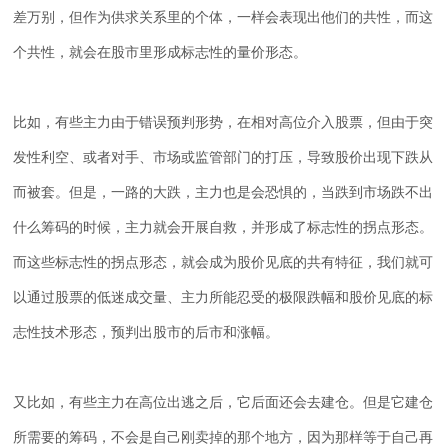
差万别，但作为供求关系里的个体，一样会表现出他们的共性，而这
个共性，就会在股市里形成标志性的量价形态。
比如，有些主力由于错误预判形势，在相对高位介入股票，但由于突
发性利空、或者对手、市场或监管部门的打压，导致股价出现下跌从
而被套。但是，一路的大跌，主力也是会恐惧的，当跌到市场跌不出
什么筹码的时候，主力就会开展自救，并形成了标志性的拐点形态。
而这些标志性的拐点形态，就会成为股价见底的共有特征，我们就可
以通过股票的低迷成交量、主力所能忍受的极限跌幅和股价见底的标
志性技术形态，预判出股市的后市和涨幅。
又比如，有些主力在高位出逃之后，它后面还会去建仓。但是它建仓
所需要的筹码，不会是自己刚卖掉的那个地方，因为那样等于自己再