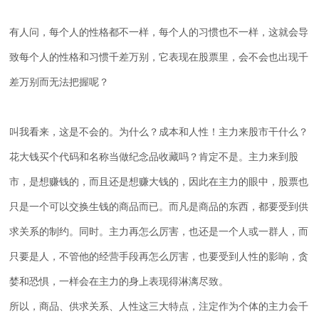
有人问，每个人的性格都不一样，每个人的习惯也不一样，这就会导
致每个人的性格和习惯千差万别，它表现在股票里，会不会也出现千
差万别而无法把握呢？
叫我看来，这是不会的。为什么？成本和人性！主力来股市干什么？
花大钱买个代码和名称当做纪念品收藏吗？肯定不是。主力来到股
市，是想赚钱的，而且还是想赚大钱的，因此在主力的眼中，股票也
只是一个可以交换生钱的商品而已。而凡是商品的东西，都要受到供
求关系的制约。同时。主力再怎么厉害，也还是一个人或一群人，而
只要是人，不管他的经营手段再怎么厉害，也要受到人性的影响，贪
婪和恐惧，一样会在主力的身上表现得淋漓尽致。
所以，商品、供求关系、人性这三大特点，注定作为个体的主力会千