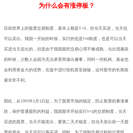
为什么会有涨停板？
目前世界上的股票交易制度，基本上都是
T+0
，你当天买进，当天也
可以卖出。我国一开始的时候，实行的也是
制度，也是可以当天
T+0
买进当天卖出的，但是由于我国股民交易心理不够成熟，当出现暴跌
的时候，少数人会因为无法承受而做出傻事，同时一些机构、基金也
会利用资金大的优势，在盘中进行投机甚至操纵，这对股市的长期发
展非常不利。
因此，从
1995
年
月
日起，为了股票市场的稳定，防止股票的暴涨暴
1
1
跌，保护普通股民的利益，我国股市开始实行
的交易制度，当天
T+1
买进的股票，当天不能卖出，要第二天才能卖，但当天卖出前一天股
票的资金，当天还可以再买进，同时，为了抑制交易过程的过度投