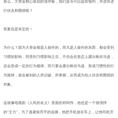
那么，大资金精心策划的涨停板，我们是否可以提前预判，并进而进
行伏击和围猎呢？
答案也是肯定的！
为什么？因为大资金都是人操作的，而凡是人操作的东西，都会受到
习惯的影响，而受到习惯影响之后，不但会在形态上露出蛛丝马迹，
还会形成一定的行为规律。而只要会露出蛛丝马迹、形成习惯性的行
为规律，就会被别的人所识破、所掌握，从而成为别人伏击和围猎的
对象。
这就像电视剧《人民的名义》里面的祁同伟，他也是一个很强悍
的
“主力”，为了逃避侯亮平的追捕，他把手机放在车上，让他司机开