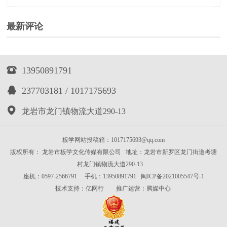
最新评论

13950891791

237703181 / 1017175693

龙岩市龙门镇物流大道290-13
板学网站投稿箱：1017175693@qq.com
版权所有： 龙岩市板学文化传媒有限公司 地址：龙岩市新罗区龙门街道考塘
村龙门镇物流大道290-13
座机：0597-2566791 手机：13950891791
闽ICP备2021005547号-1
技术支持：
亿网行
推广运营：
腾媒中心