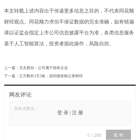
本文转载上述内容出于传递更多信息之目的，不代表同花顺
财经观点。同花顺力求但不保证数据的完全准确，如有错漏
请以证监会指定上市公司信息披露平台为准，各类信息服务
基于人工智能算法，投资者据此操作，风险自担。
上一篇：
尤夫股份：公司属于国有企业
下一篇：
立方数科3天2板：拟间接收购云掌财经
网友评论
登 录
|
注 册
0
/
200
发 布