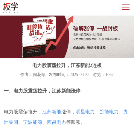
电力股震荡拉升，江苏新能2连板
作者：同花顺 | 发布时间：2025-03-25 | 游览：1067
一、电力股震荡拉升，江苏新能涨停
电力股震荡拉升，
江苏新能
涨停，
明星电力
、
皖能电力
、
九
洲集团
、
宁波能源
、
西昌电力
等跟涨。