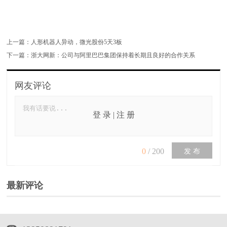
上一篇：
人形机器人异动，微光股份5天3板
下一篇：
浙大网新：公司与阿里巴巴集团保持着长期且良好的合作关系
网友评论
登 录
|
注 册
0
/
200
发 布
最新评论