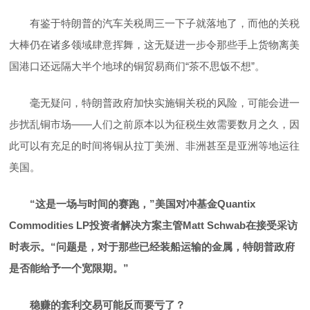
有鉴于特朗普的汽车关税周三一下子就落地了，而他的关税
大棒仍在诸多领域肆意挥舞，这无疑进一步令那些手上货物离美
国港口还远隔大半个地球的铜贸易商们“茶不思饭不想”。
毫无疑问，特朗普政府加快实施铜关税的风险，可能会进一
步扰乱铜市场——人们之前原本以为征税生效需要数月之久，因
此可以有充足的时间将铜从拉丁美洲、非洲甚至是亚洲等地运往
美国。
“这是一场与时间的赛跑，”美国对冲基金Quantix
Commodities LP投资者解决方案主管Matt Schwab在接受采访
时表示。“问题是，对于那些已经装船运输的金属，特朗普政府
是否能给予一个宽限期。”
稳赚的套利交易可能反而要亏了？