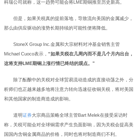
科瑞公司就称，这一趋势可能会将LME期铜推至历史新高。
但是，如果关税真的提前落地，导致流向美国的金属减少，
那么由供应驱动的涨势长期持续的可能性便将降低。
StoneX Group Inc.金属和大宗材料对冲基金销售主管
Michael Cuoco表示，
“如果关税在几周内而不是几个月内出台，
这将支持LME期铜上涨行情已终结的观点。”
除了酝酿中的关税对全球贸易流动造成的直接动荡之外，分
析师们也正越来越多地将注意力转向迅速征收铜关税，将对美国
和其他国家的制造商造成的影响。
道明
证券
大宗商品策略全球主管Bart Melek在接受采访时
称，关税可能会对全球铜需求产生负面影响，因为关税会提高美
国国内含铜金属商品的价格，同时也将对制造商们不利。