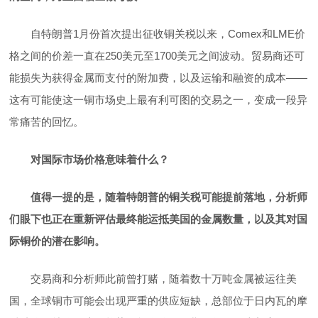
自特朗普1月份首次提出征收铜关税以来，Comex和LME价
格之间的价差一直在250美元至1700美元之间波动。贸易商还可
能损失为获得金属而支付的附加费，以及运输和融资的成本——
这有可能使这一铜市场史上最有利可图的交易之一，变成一段异
常痛苦的回忆。
对国际市场价格意味着什么？
值得一提的是，随着特朗普的铜关税可能提前落地，分析师
们眼下也正在重新评估最终能运抵美国的金属数量，以及其对国
际铜价的潜在影响。
交易商和分析师此前曾打赌，随着数十万吨金属被运往美
国，全球铜市可能会出现严重的供应短缺，总部位于日内瓦的摩