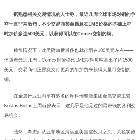
据熟悉相关交易情况的人士称，最近几周全球市场对铜的争
夺一直非常激烈，不少交易商甚至愿意在LME价格的基础上每
吨加价多达500美元，以获得可以在Comex交割的铜。
通常情况下，此类附加费最多也就徘徊在100美元左右——
但随着最近几周，Comex铜价格比LME期铜每吨高出了约1500
美元。交易商们正愿意支付更高的附加费来获得大量可交割的
铜。
在金属行业业内享有盛名的摩科瑞能源集团金属交易主管
Kostas Bintas上周就曾表示，这几乎是他见过的最赚钱的套利交
易机会。
诚然，考虑到从亚非地区海运至美国需数月之久，关税实施