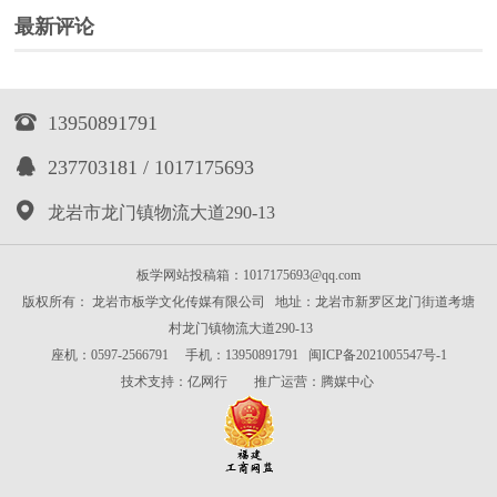
最新评论

13950891791

237703181 / 1017175693

龙岩市龙门镇物流大道290-13
板学网站投稿箱：1017175693@qq.com
版权所有： 龙岩市板学文化传媒有限公司 地址：龙岩市新罗区龙门街道考塘
村龙门镇物流大道290-13
座机：0597-2566791 手机：13950891791
闽ICP备2021005547号-1
技术支持：
亿网行
推广运营：
腾媒中心