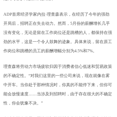
ADP首席经济学家内拉·理查森表示，在经历了今年的强劲
开局后，招聘正在失去动力。然而，5月份的薪酬增长几乎
没有变化，无论是留在工作岗位还是跳槽的人，都保持在强
劲的水平，这是一个令人鼓舞的迹象。具体来说，留在原工
作岗位和跳槽的员工的薪酬增幅分别为4.5%和7%。
理查森将劳动力市场疲软归因于消费者信心低迷和贸易政策
的不确定性。“对我们这里的一些公司来说，现在就像在雾
中开车。当你处于那种情况时，你真的不能停下来，但你可
能会放慢速度……当涉及到招聘时，由于存在很大的不确定
性，你会犹豫不决。”