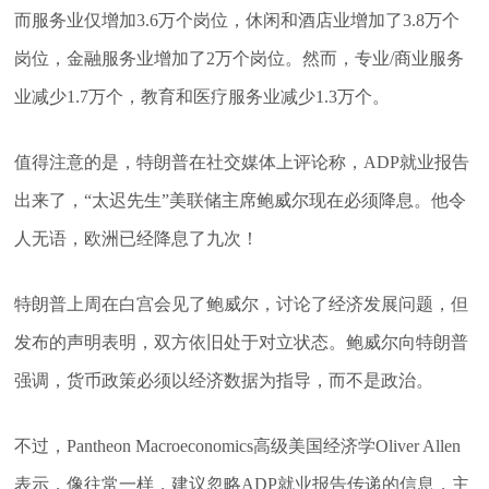
而服务业仅增加3.6万个岗位，休闲和酒店业增加了3.8万个
岗位，金融服务业增加了2万个岗位。然而，专业/商业服务
业减少1.7万个，教育和医疗服务业减少1.3万个。
值得注意的是，特朗普在社交媒体上评论称，ADP就业报告
出来了，“太迟先生”美联储主席鲍威尔现在必须降息。他令
人无语，欧洲已经降息了九次！
特朗普上周在白宫会见了鲍威尔，讨论了经济发展问题，但
发布的声明表明，双方依旧处于对立状态。鲍威尔向特朗普
强调，货币政策必须以经济数据为指导，而不是政治。
不过，Pantheon Macroeconomics高级美国经济学Oliver Allen
表示，像往常一样，建议忽略ADP就业报告传递的信息，主