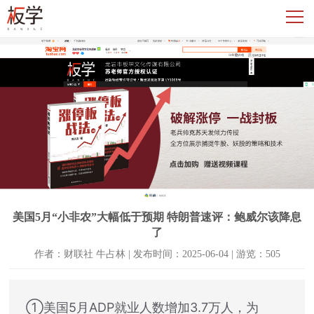
美国5月“小非农”大幅低于预期 特朗普速评：鲍威尔该降息
了
作者：财联社 牛占林 | 发布时间：2025-06-04 | 游览：505
①美国5月ADP就业人数增加3.7万人，为