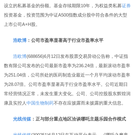
设立的私募基金的份额。基金存续期限10年，为权益类私募
证券
投资基金，投资范围为中证A500指数成分股中符合条件的大型
上市公司A+H股。
浩欧博
：公司市盈率显著高于行业市盈率水平
浩欧博
(688656)6月12日发布股票交易异动公告称，中证指
数有限公司发布的公司最新市盈率为236.24倍，最新滚动市盈率
为251.04倍，公司所处的医药制造业最近一个月平均滚动市盈率
为28.07倍。公司市盈率显著高于行业市盈率水平。公司近期日
常经营情况正常，未发生重大变化。公司、公司控股股东辉煌润
康及实控人
中国生物制药
不存在应披露而未披露的重大信息。
光线传媒
：正与部分重点地区洽谈哪吒主题乐园合作模式
光线传媒
(300251)6月12日在互动平台表示，《哪吒之魔童