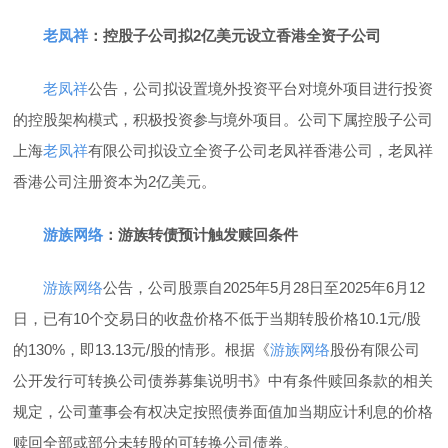
老凤祥
：控股子公司拟2亿美元设立香港全资子公司
老凤祥
公告，公司拟设置境外投资平台对境外项目进行投资
的控股架构模式，积极投资参与境外项目。公司下属控股子公司
上海
老凤祥
有限公司拟设立全资子公司老凤祥香港公司，老凤祥
香港公司注册资本为2亿美元。
游族网络
：游族转债预计触发赎回条件
游族网络
公告，公司股票自2025年5月28日至2025年6月12
日，已有10个交易日的收盘价格不低于当期转股价格10.1元/股
的130%，即13.13元/股的情形。根据《
游族网络
股份有限公司
公开发行可转换公司债券募集说明书》中有条件赎回条款的相关
规定，公司董事会有权决定按照债券面值加当期应计利息的价格
赎回全部或部分未转股的可转换公司债券。