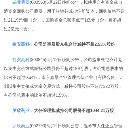
锡业股份
(000960)6月12日晚间公告，拟使用自有资金或自
筹资金回购公司股份，用于注销并减少注册资本，回购价格不超
过21.19元/股（含），回购资金总额不低于1亿元（含）且不超
过2亿元（含）。
捷安高科
：公司监事及股东拟合计减持不超2.53%股份
捷安高科
(300845)6月12日晚间公告，公司监事杜艳齐计划
以集中竞价方式减持公司股份不超过189万股，占公司总股本的
比例不超过0.94%；南京嘉景企业管理合伙企业（有限合伙）计
划以集中竞价或大宗交易方式，减持公司股份不超过322万股，
占公司总股本的比例不超过1.59%。
罗欣药业
：大任管理拟减持公司股份不超1044.21万股
罗欣药业
(002793)6月12日晚间公告，温岭市大任企业管理