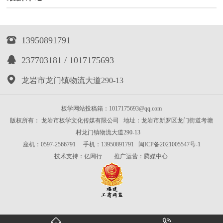

13950891791

237703181 / 1017175693

龙岩市龙门镇物流大道290-13
板学网站投稿箱：1017175693@qq.com
版权所有： 龙岩市板学文化传媒有限公司 地址：龙岩市新罗区龙门街道考塘
村龙门镇物流大道290-13
座机：0597-2566791 手机：13950891791
闽ICP备2021005547号-1
技术支持：
亿网行
推广运营：
腾媒中心

