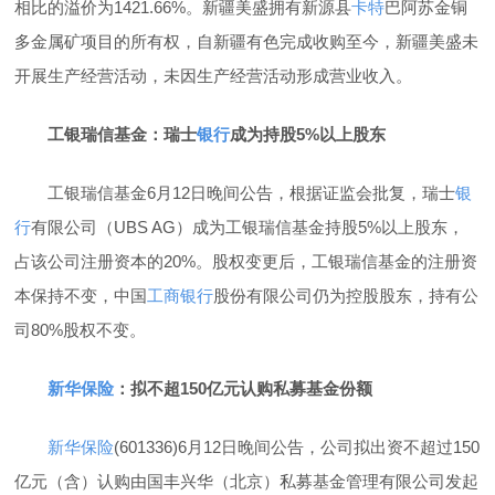
相比的溢价为1421.66%。新疆美盛拥有新源县
卡特
巴阿苏金铜
多金属矿项目的所有权，自新疆有色完成收购至今，新疆美盛未
开展生产经营活动，未因生产经营活动形成营业收入。
工银瑞信基金：瑞士
银行
成为持股5%以上股东
工银瑞信基金6月12日晚间公告，根据证监会批复，瑞士
银
行
有限公司（UBS AG）成为工银瑞信基金持股5%以上股东，
占该公司注册资本的20%。股权变更后，工银瑞信基金的注册资
本保持不变，中国
工商银行
股份有限公司仍为控股股东，持有公
司80%股权不变。
新华保险
：拟不超150亿元认购私募基金份额
新华保险
(601336)6月12日晚间公告，公司拟出资不超过150
亿元（含）认购由国丰兴华（北京）私募基金管理有限公司发起