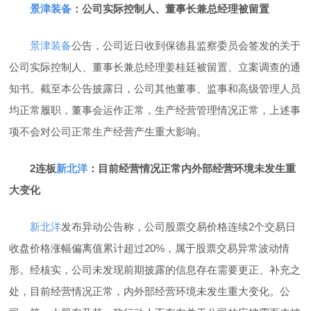
景津装备
：公司实际控制人、董事长兼总经理被留置
景津装备
公告，公司近日收到保德县监察委员会签发的关于
公司实际控制人、董事长兼总经理姜桂廷被留置、立案调查的通
知书。截至本公告披露日，公司其他董事、监事和高级管理人员
均正常履职，董事会运作正常，生产经营管理情况正常，上述事
项不会对公司正常生产经营产生重大影响。
2连板
新北洋
：目前经营情况正常内外部经营环境未发生重
大变化
新北洋
发布异动公告称，公司股票交易价格连续2个交易日
收盘价格涨幅偏离值累计超过20%，属于股票交易异常波动情
形。经核实，公司未发现前期披露的信息存在需要更正、补充之
处，目前经营情况正常，内外部经营环境未发生重大变化。公