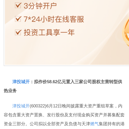
津投城开
：拟作价58.62亿元置入三家公司股权主营转型供
热业务
津投城开
(600322)6月12日晚间披露重大资产重组草案，内
容包含重大资产置换、发行股份及支付现金购买资产并募集配套
资金三部分。公司拟以全部资产及负债与天津
燃气
集团持有的港