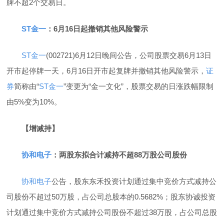
牌不超2个交易日。
ST金一
：6月16日起撤销其他风险警示
ST金一
(002721)6月12日晚间公告，公司股票交易6月13日
开市起停牌一天，6月16日开市起复牌并撤销其他风险警示，
证
券
简称由“
ST金一
”变更为“金一文化”，股票交易的日涨跌幅限制
由5%变为10%。
【增减持】
协和电子
：两股东拟合计减持不超88万股公司股份
协和电子
公告，股东东禾投资计划通过集中竞价方式减持公
司股份不超过50万股，占公司总股本的0.5682%；股东协诚投资
计划通过集中竞价方式减持公司股份不超过38万股，占公司总股