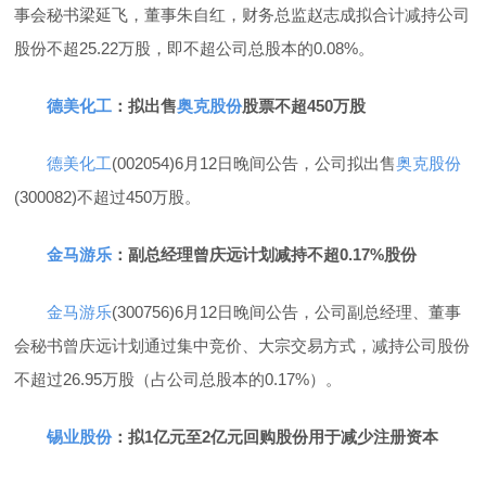
事会秘书梁延飞，董事朱自红，财务总监赵志成拟合计减持公司
股份不超25.22万股，即不超公司总股本的0.08%。
德美化工
：拟出售
奥克股份
股票不超450万股
德美化工
(002054)6月12日晚间公告，公司拟出售
奥克股份
(300082)不超过450万股。
金马游乐
：副总经理曾庆远计划减持不超0.17%股份
金马游乐
(300756)6月12日晚间公告，公司副总经理、董事
会秘书曾庆远计划通过集中竞价、大宗交易方式，减持公司股份
不超过26.95万股（占公司总股本的0.17%）。
锡业股份
：拟1亿元至2亿元回购股份用于减少注册资本