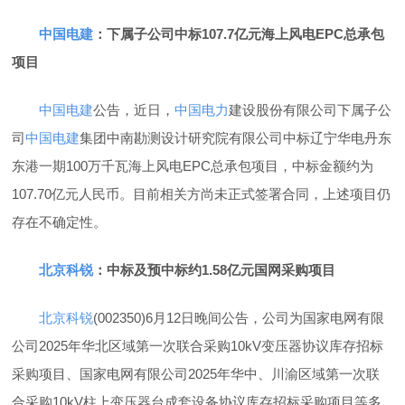
中国电建
：下属子公司中标107.7亿元海上风电EPC总承包
项目
中国电建
公告，近日，
中国电力
建设股份有限公司下属子公
司
中国电建
集团中南勘测设计研究院有限公司中标辽宁华电丹东
东港一期100万千瓦海上风电EPC总承包项目，中标金额约为
107.70亿元人民币。目前相关方尚未正式签署合同，上述项目仍
存在不确定性。
北京科锐
：中标及预中标约1.58亿元国网采购项目
北京科锐
(002350)6月12日晚间公告，公司为国家电网有限
公司2025年华北区域第一次联合采购10kV变压器协议库存招标
采购项目、国家电网有限公司2025年华中、川渝区域第一次联
合采购10kV柱上变压器台成套设备协议库存招标采购项目等多