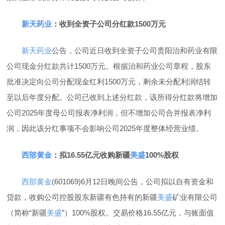
新天药业
：收到全资子公司分红款1500万元
新天药业
公告，公司近日收到全资子公司贵阳治和药业有限
公司现金分红款共计1500万元。根据治和药业公司章程，股东
批准决定向公司分配现金红利1500万元，剩余未分配利润结转
至以后年度分配。公司已收到上述分红款，该所得分红款将增加
公司2025年度母公司报表净利润，但不增加公司合并报表净利
润，因此该分红事项不会影响公司2025年度整体经营业绩。
西部黄金
：拟16.55亿元收购新疆
美盛
100%股权
西部黄金
(601069)6月12日晚间公告，公司拟以自有资金和
贷款，收购公司控股股东新疆有色持有的新疆
美盛
矿业有限公司
（简称“新疆
美盛
”）100%股权。交易价格16.55亿元，与账面值