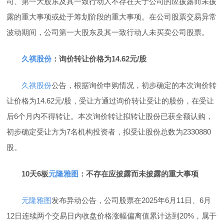
司、第一大股东及其一致行动人不存在关于公司的应披露而未披
露的重大事项或处于筹划阶段的重大事项。在公司股票交易异常
波动期间，公司第一大股东及其一致行动人未买卖公司股票。
久祺股份
：询价转让价格为14.62元/股
久祺股份
公告，根据询价申购情况，初步确定的本次询价转
让价格为14.62元/股，受让方通过询价转让受让的股份，在受让
后6个月内不得转让。本次询价转让拟转让股份已获全额认购，
初步确定受让方为7名机构投资者，拟受让股份总数为2330880
股。
10天6板
元隆雅图
：不存在应披露而未披露的重大事项
元隆雅图
发布异动公告，公司股票在2025年6月11日、6月
12日连续两个交易日内收盘价格涨幅偏离值累计达到20%，属于