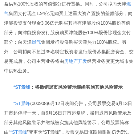
益供热100%股权的等值部分进行置换。同时，公司拟向天津
燃
气
集团支付现金1.94亿元购买上述重大资产置换的差额部分；向
津能投资支付现金3.06亿元购买其持有津能股份100%股份等值
部分；向津能投资发行股份购买津能股份100%股份除现金支付
部分；向天津
燃气
集团发行股份购买天津热力100%股权。另
外，公司拟向不超过35名特定投资者发行股份募集配套资金。交
易完成后，公司主营业务将由
房地产开发
经营业务变更为城市集
中供热业务。
*ST景峰
：将撤销退市风险警示继续实施其他风险警示
*ST景峰
(000908)6月12日晚间公告，公司股票交易6月13日
开市起停牌一天，自6月16日开市起复牌，撤销退市风险警示及
部分其他风险警示并继续被实施其他风险警示，公司股票简称
由“
*ST景峰
”变更为“ST景峰”，股票交易日涨跌幅限制仍为5%。