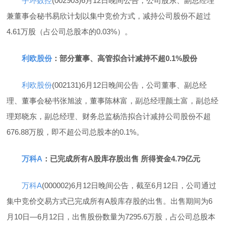
宇环数控
(002903)6月12日晚间公告，公司股东、副总经理
兼董事会秘书易欣计划以集中竞价方式，减持公司股份不超过
4.61万股（占公司总股本的0.03%）。
利欧股份
：部分董事、高管拟合计减持不超0.1%股份
利欧股份
(002131)6月12日晚间公告，公司董事、副总经
理、董事会秘书张旭波，董事陈林富，副总经理颜土富，副总经
理郑晓东，副总经理、财务总监杨浩拟合计减持公司股份不超
676.88万股，即不超公司总股本的0.1%。
万科A
：已完成所有A股库存股出售 所得资金4.79亿元
万科A
(000002)6月12日晚间公告，截至6月12日，公司通过
集中竞价交易方式已完成所有A股库存股的出售。出售期间为6
月10日—6月12日，出售股份数量为7295.6万股，占公司总股本