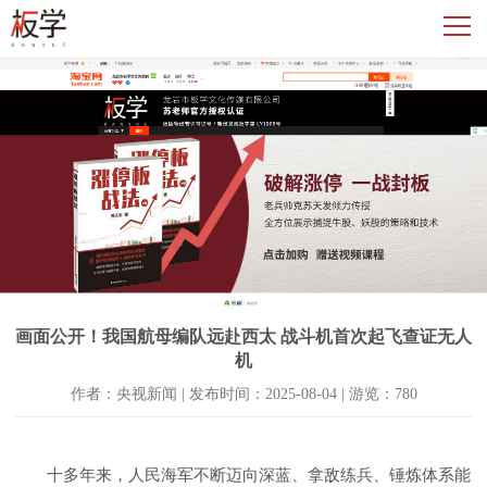
画面公开！我国航母编队远赴西太 战斗机首次起飞查证无人
机
作者：央视新闻 | 发布时间：2025-08-04 | 游览：780
十多年来，人民海军不断迈向深蓝、拿敌练兵、锤炼体系能