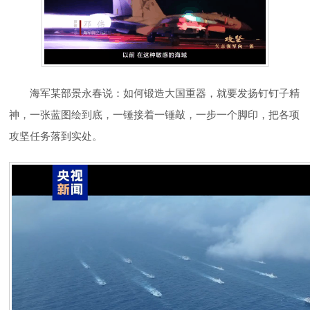
海军某部景永春说：如何锻造大国重器，就要发扬钉钉子精
神，一张蓝图绘到底，一锤接着一锤敲，一步一个脚印，把各项
攻坚任务落到实处。