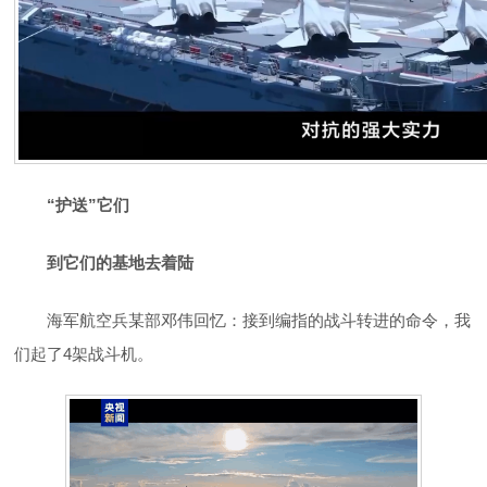
“护送”它们
到它们的基地去着陆
海军航空兵某部邓伟回忆：接到编指的战斗转进的命令，我
们起了4架战斗机。