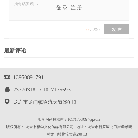
登 录
|
注 册
0
/
200
发 布
最新评论

13950891791

237703181 / 1017175693

龙岩市龙门镇物流大道290-13
板学网站投稿箱：1017175693@qq.com
版权所有： 龙岩市板学文化传媒有限公司 地址：龙岩市新罗区龙门街道考塘
村龙门镇物流大道290-13