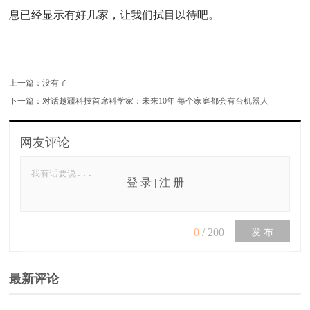
息已经显示有好几家，让我们拭目以待吧。
上一篇：没有了
下一篇：
对话越疆科技首席科学家：未来10年 每个家庭都会有台机器人
网友评论
登 录
|
注 册
0
/
200
发 布
最新评论