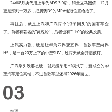
24年8月换代用上华为ADS 3.0后，销量立马翻倍，12月
更是涨到一万多，把腾势D9的MPV销冠位置给抢了。
再往后，就是上汽和广汽两个“浪子回头”的国有车企
了。前者有著名的”灵魂论“，后者也有“11:0”的经典投票。
上汽实力强，硬是让华为四界变五界，首款车型尚界
H5，是一台20万上下的中型SUV，过两天就会开启预订。
广汽拳头没那么硬，就只能采用HI模式了，新成立的华
望汽车定位高端，不过首款车型还得2026年面世。
结语