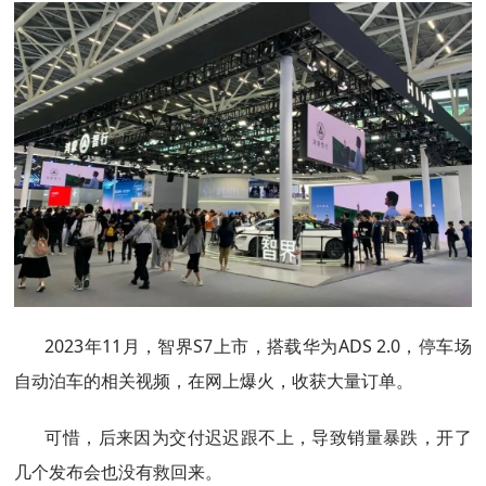
2023年11月，智界S7上市，搭载华为ADS 2.0，停车场
自动泊车的相关视频，在网上爆火，收获大量订单。
可惜，后来因为交付迟迟跟不上，导致销量暴跌，开了
几个发布会也没有救回来。