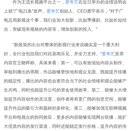
作为主流长视频平台之一，
爱奇艺
在近日举办的业绩说明会
上就“广电21条”发声。
爱奇艺
创始人、CEO龚宇表示，“对于广
电总局新规这个事，我们会加大创新，比如季播剧、比如长短结
合，突破现有规格的内容等，增加创新的投入。”
“新政策的出台对整体的影视行业来说确实是一个重大利
好，全行业包括我们对此喜闻乐见，并全力支持。”
爱奇艺
首席
内容官王晓晖称。具体来看：第一，可以有效缩短内容从制作、
审核到播出的周期，作品能够更快地和观众见面。既能提升排播
的稳定性，播出的内容也会更符合当下的社会情绪和观众能够产
生共鸣，同时也能提升公司的资金使用效率。第二，能够大大增
加提升内容创作的灵活度，创作者将有更广阔的创意空间，能够
提升作品的吸引力和题材的多样化。第三，能够加强互联网视频
平台和电视台的协同效应，更多的内容能够实现网台联播，能扩
大优质内容的发行渠道，同时还能稳定发行价格，提升内容的传