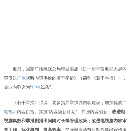
近日，国家广播电视总局印发实施《进一步丰富电视大屏内
容促进
广电
视听内容供给的若干举措》（简称《若干举措》），
被业内称之为“
广电
21条”。
《若干举措》强调，要多措并举加强内容建设，增加优质
广
电
视听内容供给。实施“内容焕新计划”，加强内容创新；
改进电
视剧集数和季播剧播出间隔时长等管理政策；改进电视剧内容审
查工作，优化机制、提高效率
；加强超高清节目制作播出宣传推