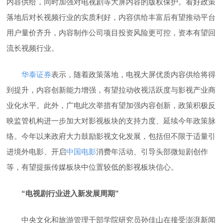
内容供给，同时加强对电视剧等大屏内容的版权保护。看好政策
落地后对长视频行业的实质利好，内容供给丰富后有望推动平台
用户量价齐升，内容制作公司项目投资风险更可控，资本有望回
流长视频行业。
华泰证券
表示，随着政策落地，电视大屏优质内容供给将得
到提升，内容创新能力增强，有望拉动收视活跃度与影视产业商
业化水平。此外，广电此次举措有望加强内容创新，政策积极反
映监管机构进一步加大对影视板块的支持力度、延续今年政策脉
络。今年以来政府大力鼓励影视文化发展，包括但不限于适量引
进境外电影、开启
中国电影
消费年活动、引导头部微短剧创作
等，有望提振传媒板块中位置较低的影视板块信心。
“电视剧行业进入新发展周期”
中央文化和旅游管理干部学院研究员孙佳山在接受澎湃新闻