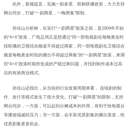
此外，新规提及，实施一剧多星、联购联播政策，大力支持
网台同步，打破“一剧两星，一晚两集”限制。
孙佳山分析称，在实行“一剧两星”政策之前，是2004年开始
的“4+X”政策，广电总局正是想通过“同一部电视剧在每晚黄金时
段联播的卫视综合频道不得超过两家，同一部电视剧在卫视综合
频道每晚黄金时段的播出不得超过两集”的“一剧两星”政策，来调
控“4+X”政策时期所造成的产能过剩问题，并找到制作成本过高
后的有效商业模式。
孙佳山还指出，从当前的行业发展周期来看， 连续剧的制
作、发行等模式发生了很大变化。打破“一剧两星”的限制，支持
网台同步，一方面，可以起到分摊成本的作用，有利于给电视台
等播放端减轻压力；另一方面，会丰富优质剧集的播出渠道，给
优质剧集更多机会。