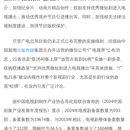
介；加强纪录片、动画片精品创作；鼓励支持优秀微短剧进入电
视播出；推动优秀境外节目引进播出等。同时，加强相关法律法
规制度建设，加强节目版权保护。
尽管广电总局目前仍未正式公布完整的实施细则，但据由中
国新闻
出版传媒
集团主办并运营的微信公号“广电视界”公布消
息，21条涉及“取消40集上限”“放宽古装剧比例”“实施一剧多星、
联购联播政策”“支持优秀微短剧进入电视播出”等具体措施。“广
电21条”被业内视作对整个影视剧行业，尤其是长剧行业的政
策“松绑”，在业内引发广泛讨论。
据中国电视剧制作产业协会等此前联合发布的《2024中国
剧集产业发展年度报告》显示，2024年电视剧备案数量为593
部，备案集数为19674集。与2019年相比，电视剧整体备案数量
减少了312部，降幅约为34.5％，备案集数减少了16048集，降