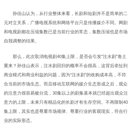
孙佳山认为，从行业整体来看，长剧和短剧并不是简单的二
元对立关系，广播电视系统和网络平台只是传播媒介不同。网剧
和电视剧都在压缩集数已是当前行业的常态，集数压缩也是市场
自我调整的结果。
那么，此次取消电视剧40集上限，是否会引发“注水剧”卷土
重来？孙佳山表示，注水剧回归的概率不会很高，这背后牵扯到
商业模式和商业利益的问题，因为“注水剧”的收购成本高，不符
合当前的市场生态。而且移动互联网的媒介生态形成之后，观众
的注意力很容易被分流，30集以上的剧集基本就已经超出观众注
意力的上限，未来只有精品化的长剧才有生存空间。不再限制40
集上限，其实也是尊重市场规律、尊重行业的客观现实，符合行
业的实际形态。