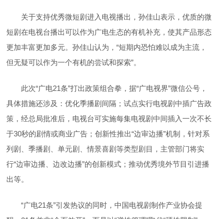
关于支持优秀微短剧进入电视播出，孙佳山表示，优质的微
短剧在电视台播出可以作为广电生态的有机补充，使其产品形态
更加丰富更加多元。孙佳山认为，“短期内恐怕难以成为主流，
但无疑可以作为一个有机的尝试和探索”。
此次“广电21条”打出政策组合拳，据“广电视界”微信公号，
具体措施还涉及：优化季播剧间隔；试点实行电视剧中插广告政
策，经总局批准后，电视台可实施每集电视剧中间插入一次不长
于30秒的剧情或商业广告；创新性推出“边审边播”机制，针对系
列剧、季播剧、单元剧、情景喜剧等类型剧目，主管部门将实
行“边审边播、边改边播”的创新模式；推动优秀境外节目引进播
出等。
“广电21条”引发热议的同时，中国电视剧制作产业协会提